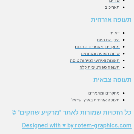
שירים
תאריכים
תעופה אזרחית
דאייה
היכן הם היום
מחקרים, מאמרים וכתבות
שדות תעופה ומנחתים
תאונות ואירועי בטיחות טיסה
תעופה ספורטיבית קלה
תעופה צבאית
מחקרים ומאמרים
תעופה אזרחית בארץ ישראל
כל הזכויות שמורות לאתר "מרקיע שחקים" ©
Designed with ♥ by rotem-graphics.com